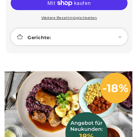
Herzhafte
Herzhafte
Küche
Küche
Weitere Bezahlmöglichkeiten
Gerichte:
-18%